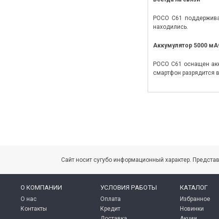
POCO C61 поддерживает
находились.
Аккумулятор 5000 мА
POCO C61 оснащен акк
смартфон разрядится 
Сайт носит сугубо информационный характер. Предста
О КОМПАНИИ
УСЛОВИЯ РАБОТЫ
КАТАЛОГ
О нас
Оплата
Избранное
Контакты
Кредит
Новинки
Доставка
Акции