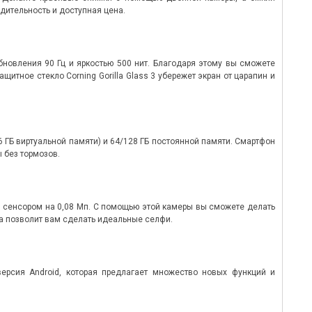
дительность и доступная цена.
новления 90 Гц и яркостью 500 нит. Благодаря этому вы сможете
щитное стекло Corning Gorilla Glass 3 убережет экран от царапин и
 ГБ виртуальной памяти) и 64/128 ГБ постоянной памяти. Смартфон
 без тормозов.
сенсором на 0,08 Мп. С помощью этой камеры вы сможете делать
а позволит вам сделать идеальные селфи.
ерсия Android, которая предлагает множество новых функций и