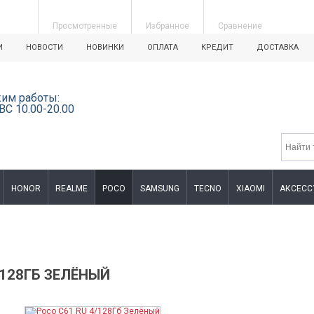
Просмотренные
Избранное
Сравнение
И
НОВОСТИ
НОВИНКИ
ОПЛАТА
КРЕДИТ
ДОСТАВКА
им работы:
ВС 10.00-20.00
HONOR
REALME
POCO
SAMSUNG
TECNO
XIAOMI
АКСЕСС
/128ГБ ЗЕЛЁНЫЙ