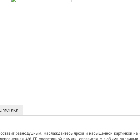
ЕРИСТИКИ
 оставит равнодушным. Наслаждайтесь яркой и насыщенной картинкой на 
 дополненная 4/6 ГБ оперативной памяти, справится с любыми задачами