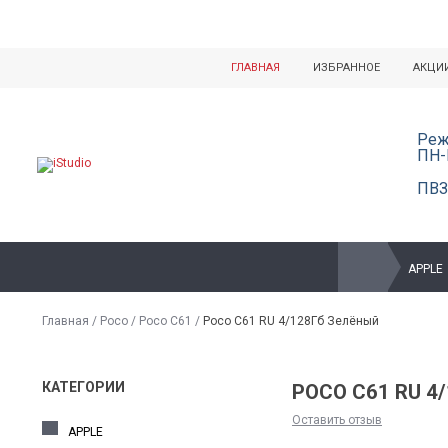
ГЛАВНАЯ
ИЗБРАННОЕ
АКЦИ
Реж
ПН-
ПВЗ
APPLE
Главная
/
Poco
/
Poco C61
/
Poco C61 RU 4/128Гб Зелёный
КАТЕГОРИИ
POCO C61 RU 4
Оставить отзыв
APPLE