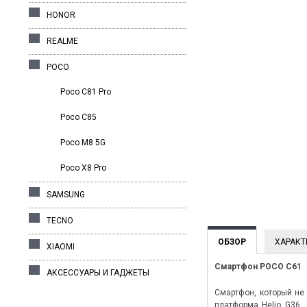
HONOR
REALME
POCO
Poco C81 Pro
Poco C85
Poco M8 5G
Poco X8 Pro
SAMSUNG
TECNO
ОБЗОР
ХАРАКТ
XIAOMI
Смартфон POCO C61
АКСЕССУАРЫ И ГАДЖЕТЫ
Смартфон, который не
платформа Helio G36,