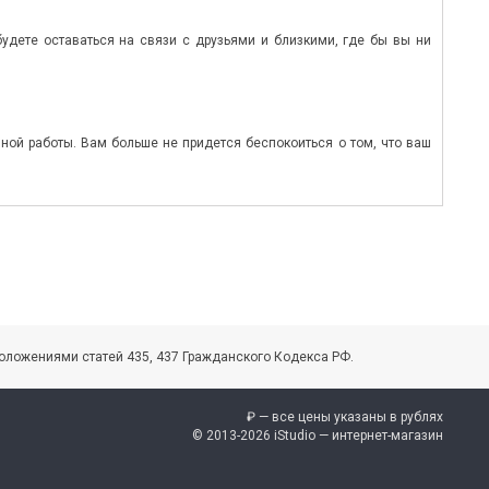
 будете оставаться на связи с друзьями и близкими, где бы вы ни
ой работы. Вам больше не придется беспокоиться о том, что ваш
оложениями статей 435, 437 Гражданского Кодекса РФ.
₽ — все цены указаны в рублях
© 2013-2026 iStudio — интернет-магазин