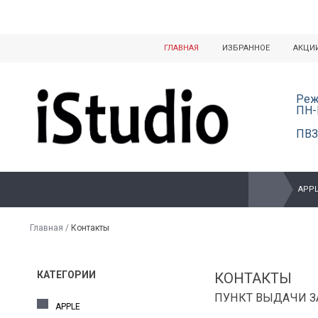
ГЛАВНАЯ
ИЗБРАННОЕ
АКЦИ
Реж
ПН-
ПВЗ
APPL
Главная
/
Контакты
КАТЕГОРИИ
КОНТАКТЫ
ПУНКТ ВЫДАЧИ ЗА
APPLE