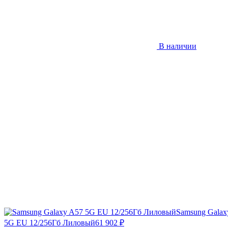
В наличии
Samsung Galax
5G EU 12/256Гб Лиловый
61 902
₽