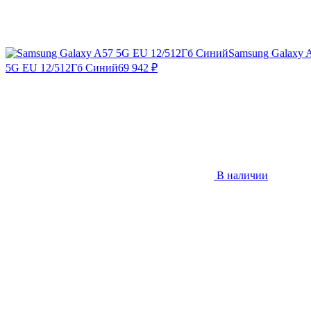
Samsung Galaxy 
5G EU 12/512Гб Синий
69 942
₽
В наличии