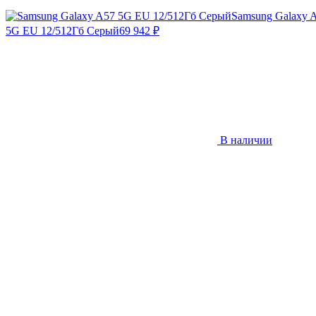
Samsung Galaxy 
5G EU 12/512Гб Серый
69 942
₽
В наличии