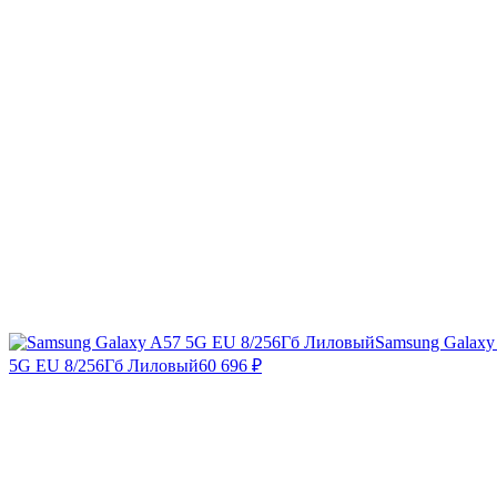
Samsung Galaxy
5G EU 8/256Гб Лиловый
60 696
₽