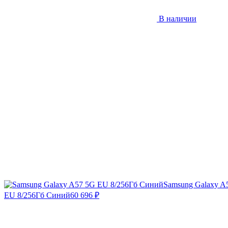
В наличии
Samsung Galaxy A
EU 8/256Гб Синий
60 696
₽