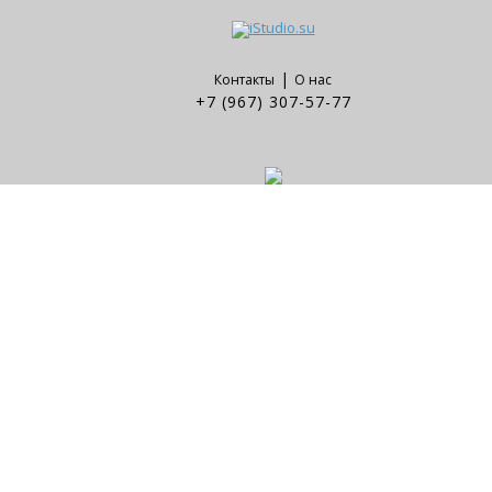
|
Контакты
О нас
+7 (967) 307-57-77