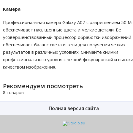
Камера
Профессиональная камера Galaxy A07 с разрешением 50 М
обеспечивает насыщенные цвета и мелкие детали. Ее
усовершенствованный процессор обработки изображений
обеспечивает баланс света и тени для получения четких
результатов в различных условиях. Снимайте снимки
профессионального уровня с четкой фокусировкой и высок
качеством изображения.
Рекомендуем посмотреть
8 товаров
Полная версия сайта