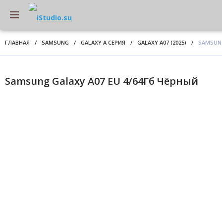
ГЛАВНАЯ
/
SAMSUNG
/
GALAXY A СЕРИЯ
/
GALAXY A07 (2025)
/
SAMSUNG
Samsung Galaxy A07 EU 4/64Гб Чёрный