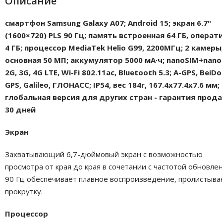
Описание
смартфон Samsung Galaxy A07; Android 15; экран 6.7"
(1600×720) PLS 90 Гц; память встроенная 64 ГБ, операт
4 ГБ; процессор MediaTek Helio G99, 2200МГц; 2 камеры
основная 50 МП; аккумулятор 5000 мА·ч; nanoSIM+nano
2G, 3G, 4G LTE, Wi-Fi 802.11ac, Bluetooth 5.3; A-GPS, BeiDo
GPS, Galileo, ГЛОНАСС; IP54, вес 184г, 167.4x77.4x7.6 мм;
глобальная версия для других стран - гарантия прод
30 дней
Экран
Захватывающий 6,7-дюймовый экран с возможностью
просмотра от края до края в сочетании с частотой обновле
90 Гц обеспечивает плавное воспроизведение, пролистыва
прокрутку.
Процессор