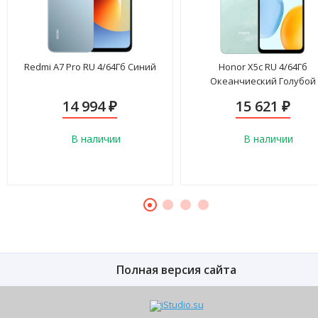
Redmi A7 Pro RU 4/64Гб Синий
Honor X5c RU 4/64Гб
Океанчиеский Голубой
14 994
15 621
₽
₽
В наличии
В наличии
Полная версия сайта