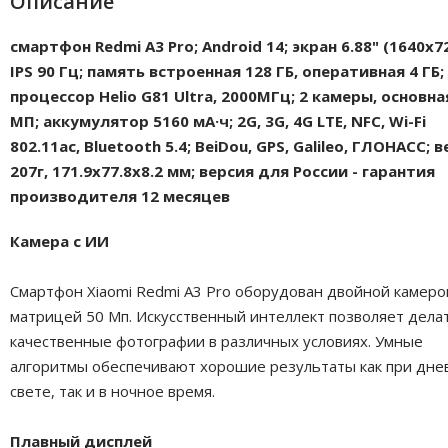
Описание
смартфон Redmi A3 Pro; Android 14; экран 6.88" (1640x7
IPS 90 Гц; память встроенная 128 ГБ, оперативная 4 ГБ;
процессор Helio G81 Ultra, 2000МГц; 2 камеры, основна
МП; аккумулятор 5160 мА·ч; 2G, 3G, 4G LTE, NFC, Wi-Fi
802.11ac, Bluetooth 5.4; BeiDou, GPS, Galileo, ГЛОНАСС; в
207г, 171.9х77.8х8.2 мм; версия для России - гарантия
производителя 12 месяцев
Камера с ИИ
Смартфон Xiaomi Redmi A3 Pro оборудован двойной камеро
матрицей 50 Мп. Искусственный интеллект позволяет дела
качественные фотографии в различных условиях. Умные
алгоритмы обеспечивают хорошие результаты как при дне
свете, так и в ночное время.
Плавный дисплей