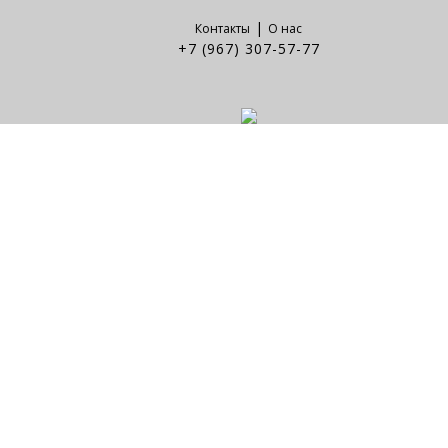
|
Контакты
О нас
+7 (967) 307-57-77