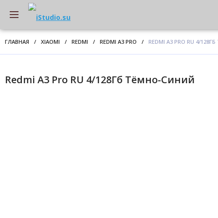
ГЛАВНАЯ
/
XIAOMI
/
REDMI
/
REDMI A3 PRO
/
REDMI A3 PRO RU 4/128Г
Redmi A3 Pro RU 4/128Гб Тёмно-Синий