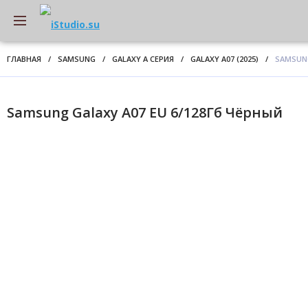
ГЛАВНАЯ
/
SAMSUNG
/
GALAXY A СЕРИЯ
/
GALAXY A07 (2025)
/
SAMSUNG
Samsung Galaxy A07 EU 6/128Гб Чёрный