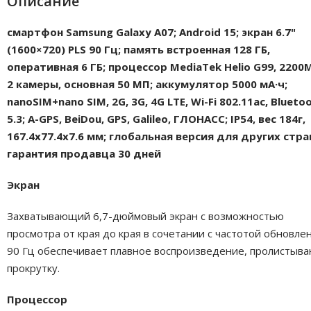
Описание
смартфон Samsung Galaxy A07; Android 15; экран 6.7"
(1600×720) PLS 90 Гц; память встроенная 128 ГБ,
оперативная 6 ГБ; процессор MediaTek Helio G99, 2200
2 камеры, основная 50 МП; аккумулятор 5000 мА·ч;
nanoSIM+nano SIM, 2G, 3G, 4G LTE, Wi-Fi 802.11ac, Blueto
5.3; A-GPS, BeiDou, GPS, Galileo, ГЛОНАСС; IP54, вес 184г,
167.4x77.4x7.6 мм; глобальная версия для других стран
гарантия продавца 30 дней
Экран
Захватывающий 6,7-дюймовый экран с возможностью
просмотра от края до края в сочетании с частотой обновле
90 Гц обеспечивает плавное воспроизведение, пролистыва
прокрутку.
Процессор