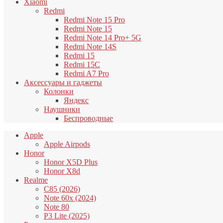
Xiaomi
Redmi
Redmi Note 15 Pro
Redmi Note 15
Redmi Note 14 Pro+ 5G
Redmi Note 14S
Redmi 15
Redmi 15C
Redmi A7 Pro
Аксессуары и гаджеты
Колонки
Яндекс
Наушники
Беспроводные
Apple
Apple Airpods
Honor
Honor X5D Plus
Honor X8d
Realme
C85 (2026)
Note 60x (2024)
Note 80
P3 Lite (2025)