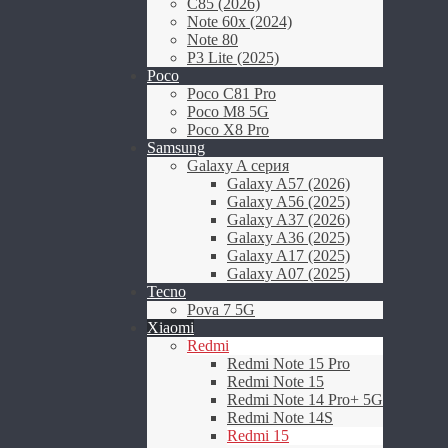
C85 (2026)
Note 60x (2024)
Note 80
P3 Lite (2025)
Poco
Poco C81 Pro
Poco M8 5G
Poco X8 Pro
Samsung
Galaxy A серия
Galaxy A57 (2026)
Galaxy A56 (2025)
Galaxy A37 (2026)
Galaxy A36 (2025)
Galaxy A17 (2025)
Galaxy A07 (2025)
Tecno
Pova 7 5G
Xiaomi
Redmi
Redmi Note 15 Pro
Redmi Note 15
Redmi Note 14 Pro+ 5G
Redmi Note 14S
Redmi 15