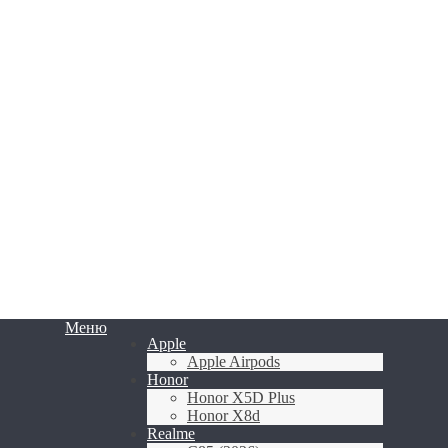
Меню
Apple
Apple Airpods
Honor
Honor X5D Plus
Honor X8d
Realme