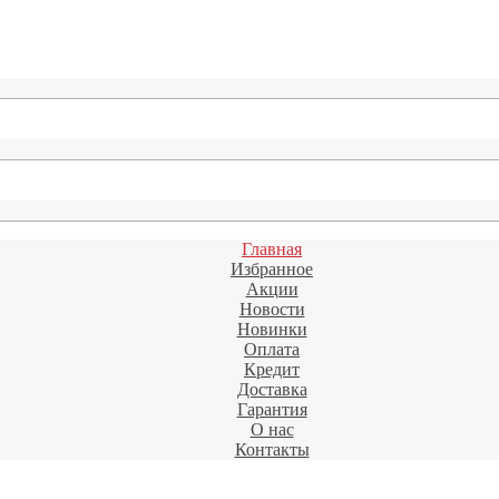
Главная
Избранное
Акции
Новости
Новинки
Оплата
Кредит
Доставка
Гарантия
О нас
Контакты