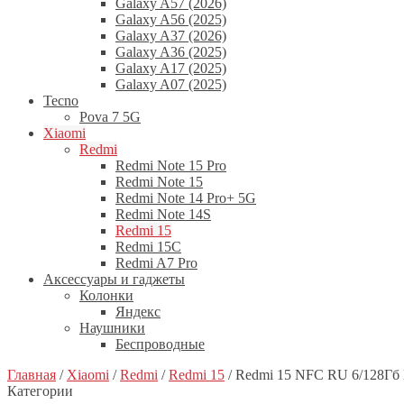
Galaxy A57 (2026)
Galaxy A56 (2025)
Galaxy A37 (2026)
Galaxy A36 (2025)
Galaxy A17 (2025)
Galaxy A07 (2025)
Tecno
Pova 7 5G
Xiaomi
Redmi
Redmi Note 15 Pro
Redmi Note 15
Redmi Note 14 Pro+ 5G
Redmi Note 14S
Redmi 15
Redmi 15C
Redmi A7 Pro
Аксессуары и гаджеты
Колонки
Яндекс
Наушники
Беспроводные
Главная
/
Xiaomi
/
Redmi
/
Redmi 15
/
Redmi 15 NFC RU 6/128Г
Категории