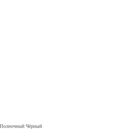
б Полночный Чёрный