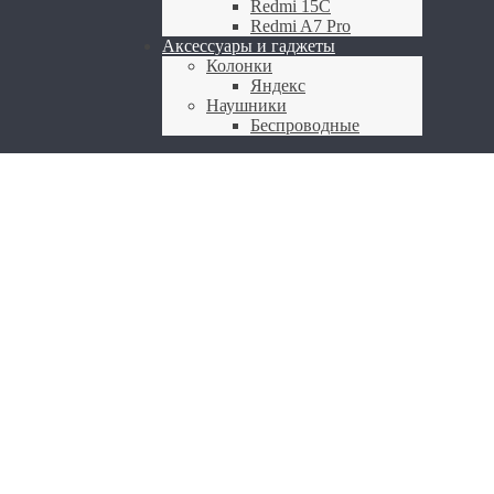
Redmi 15C
Redmi A7 Pro
Аксессуары и гаджеты
Колонки
Яндекс
Наушники
Беспроводные