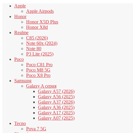
Apple
Apple Airpods
Honor
Honor X5D Plus
Honor X8d
Realme
C85 (2026)
Note 60x (2024)
Note 80
P3 Lite (2025)
Poco
Poco C81 Pro
Poco M8 5G
Poco X8 Pro
Samsung
Galaxy A серия
Galaxy A57 (2026)
Galaxy A56 (2025)
Galaxy A37 (2026)
Galaxy A36 (2025)
Galaxy A17 (2025)
Galaxy A07 (2025)
Tecno
Pova 7 5G