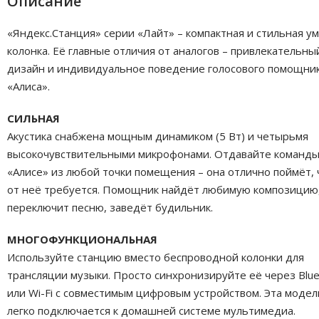
Описание
«Яндекс.Станция» серии «Лайт» – компактная и стильная у
колонка. Её главные отличия от аналогов – привлекательны
дизайн и индивидуальное поведение голосового помощни
«Алиса».
СИЛЬНАЯ
Акустика снабжена мощным динамиком (5 Вт) и четырьмя
высокочувствительными микрофонами. Отдавайте команд
«Алисе» из любой точки помещения – она отлично поймёт, 
от неё требуется. Помощник найдёт любимую композицию
переключит песню, заведёт будильник.
МНОГОФУНКЦИОНАЛЬНАЯ
Используйте станцию вместо беспроводной колонки для
трансляции музыки. Просто синхронизируйте её через Blue
или Wi-Fi с совместимым цифровым устройством. Эта модел
легко подключается к домашней системе мультимедиа.