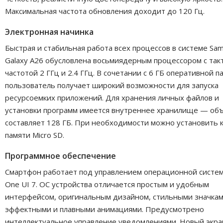
Максимальная частота обновления доходит до 120 Гц.
Электронная начинка
Быстрая и стабильная работа всех процессов в системе Sa
Galaxy A26 обусловлена восьмиядерным процессором с так
частотой 2 ГГц и 2.4 ГГц. В сочетании с 6 ГБ оперативной п
пользователь получает широкий возможности для запуска
ресурсоемких приложений. Для хранения личных файлов и
установки программ имеется внутреннее хранилище — об
составляет 128 ГБ. При необходимости можно установить 
памяти Micro SD.
Программное обеспечение
Смартфон работает под управлением операционной систе
One UI 7. ОС устройства отличается простым и удобным
интерфейсом, оригинальным дизайном, стильными значкам
эффектными и плавными анимациями. Предусмотрено
интеллектуальное управление уведомлениями. Новый экра