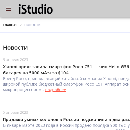
ГЛАВНАЯ
/
НОВОСТИ
Новости
9 апреля 2023
Xiaomi представила смартфон Poco C51 — чип Helio G36
батарея на 5000 мА·ч за $104
Бренд Poco, принадлежащий китайской компании Xiaomi, пред
широкой публике бюджетный смартфон Poco C51. Аппарат ос
микропроцессором...
подробнее
5 апреля 2023
Продажи умных колонок в России подскочили в два раз
В январе-марте 2023 года в России продано порядка 900 тыс. 