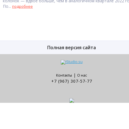
колонок — вдвое больше, чем в аналогичном квартале 2022 го
По...
подробнее
Полная версия сайта
|
Контакты
О нас
+7 (967) 307-57-77