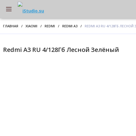
ГЛАВНАЯ
/
XIAOMI
/
REDMI
/
REDMI A3
/
REDMI A3 RU 4/128ГБ ЛЕСНОЙ
Redmi A3 RU 4/128Гб Лесной Зелёный