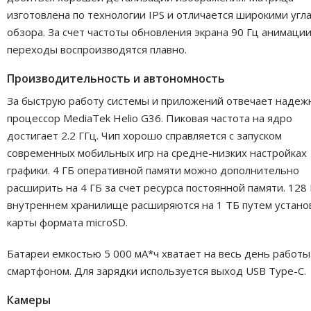
изготовлена по технологии IPS и отличается широкими угл
обзора. За счет частоты обновления экрана 90 Гц анимации
переходы воспроизводятся плавно.
Производительность и автономность
За быструю работу системы и приложений отвечает наде
процессор MediaTek Helio G36. Пиковая частота на ядро
достигает 2.2 ГГц. Чип хорошо справляется с запуском
современных мобильных игр на средне-низких настройках
графики. 4 ГБ оперативной памяти можно дополнительно
расширить на 4 ГБ за счет ресурса постоянной памяти. 128 
внутреннем хранилище расширяются на 1 ТБ путем устано
карты формата microSD.
Батареи емкостью 5 000 мА*ч хватает на весь день работы
смартфоном. Для зарядки используется выход USB Type-C.
Камеры