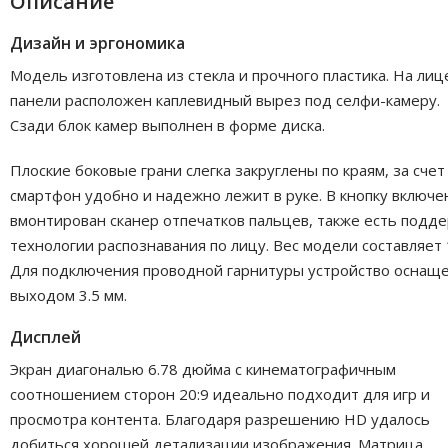
Описание
Дизайн и эргономика
Модель изготовлена из стекла и прочного пластика. На лиц
панели расположен каплевидный вырез под селфи-камеру.
Сзади блок камер выполнен в форме диска.
Плоские боковые грани слегка закруглены по краям, за счет
смартфон удобно и надежно лежит в руке. В кнопку включе
вмонтирован сканер отпечатков пальцев, также есть подд
технологии распознавания по лицу. Вес модели составляет 1
Для подключения проводной гарнитуры устройство оснащ
выходом 3.5 мм.
Дисплей
Экран диагональю 6.78 дюйма с кинематографичным
соотношением сторон 20:9 идеально подходит для игр и
просмотра контента. Благодаря разрешению HD удалось
добиться хорошей детализации изображения. Матрица