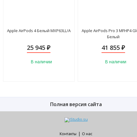
Apple AirPods 4 Белый MXP63LL/A
Apple AirPods Pro 3 MFHP4 Gl
Белый
25 945
41 855
₽
₽
В наличии
В наличии
Полная версия сайта
|
Контакты
О нас